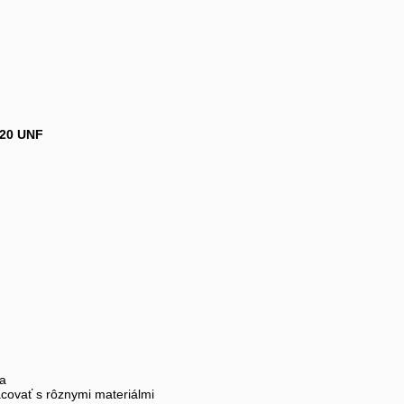
 20 UNF
ia
acovať s rôznymi materiálmi