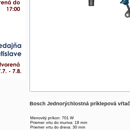
Bosch Jednorýchlostná príklepová vŕt
Menovitý príkon: 701 W
Priemer vrtu do muriva: 18 mm
Priemer vrtu do dreva: 30 mm