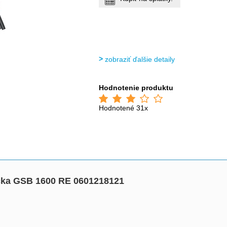
zobraziť ďalšie detaily
Hodnotenie produktu
Hodnotené 31x
ačka GSB 1600 RE 0601218121