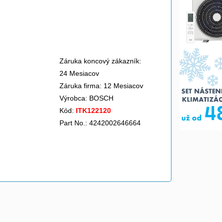
>
Záruka koncový zákazník:
24 Mesiacov
Záruka firma: 12 Mesiacov
Výrobca:
BOSCH
Kód:
ITK122120
Part No.: 4242002646664