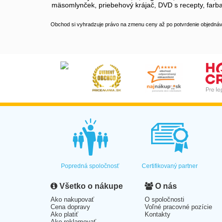
mäsomlynček, priebehový krájač, DVD s recepty, farba
Obchod si vyhradzuje právo na zmenu ceny až po potvrdenie objednávk
Popredná spoločnosť
Certifikovaný partner
Všetko o nákupe
O nás
Ako nakupovať
O spoločnosti
Cena dopravy
Voľné pracovné pozície
Ako platiť
Kontakty
Ako reklamovať