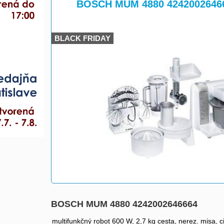
>
BOSCH MUM 4880 4242002646
BLACK FRIDAY
BOSCH MUM 4880 4242002646664
multifunkčný robot 600 W, 2,7 kg cesta, nerez. misa, cit