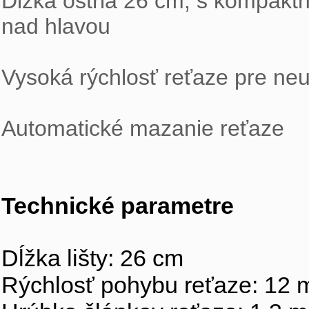
Dĺžka ostria 26 cm, s kompaktn
nad hlavou
Vysoká rýchlosť reťaze pre neu
Automatické mazanie reťaze
Technické parametre
Dĺžka lišty: 26 cm 
Rýchlosť pohybu reťaze: 12 m