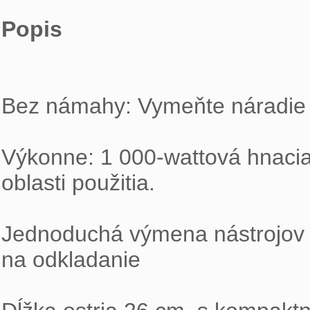
Popis
Bez námahy: Vymeňte náradie j
Výkonne: 1 000-wattová hnacia 
oblasti použitia.
Jednoduchá výmena nástrojov 
na odkladanie