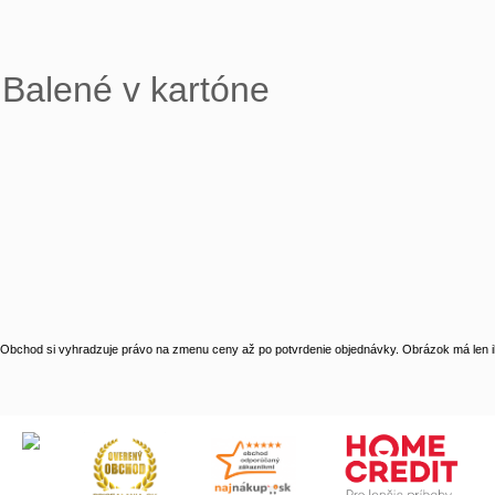
Balené v kartóne
Obchod si vyhradzuje právo na zmenu ceny až po potvrdenie objednávky. Obrázok má len il