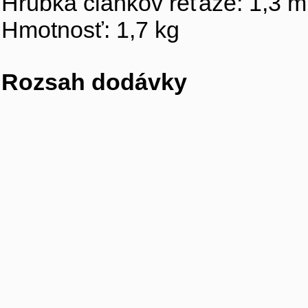
Hrúbka článkov reťaze: 1,3 
Hmotnosť: 1,7 kg
Rozsah dodávky