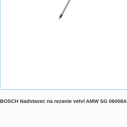
BOSCH Nadstavec na rezanie vetví AMW SG 06008