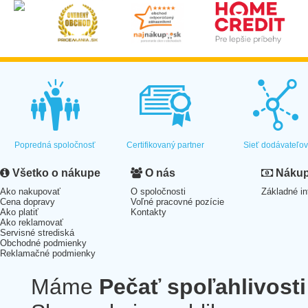
Popredná spoločnosť
Certifikovaný partner
Sieť dodávateľo
Všetko o nákupe
O nás
Nákup 
Ako nakupovať
O spoločnosti
Základné in
Cena dopravy
Voľné pracovné pozície
Ako platiť
Kontakty
Ako reklamovať
Servisné strediská
Obchodné podmienky
Reklamačné podmienky
Máme
Pečať spoľahlivosti