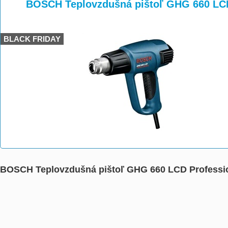
>
>
BOSCH Teplovzdušná pištoľ GHG 660 LCD
BLACK FRIDAY
BOSCH Teplovzdušná pištoľ GHG 660 LCD Professi