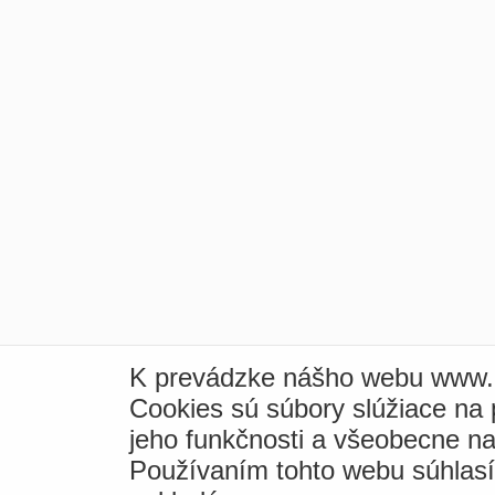
K prevádzke nášho webu www.i
Cookies sú súbory slúžiace na
jeho funkčnosti a všeobecne na
Používaním tohto webu súhlas