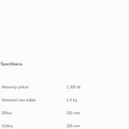
Špecifikácia
Menovitý príkon:
2.300 W
Hmotnosť bez kábla:
1,0 kg
Dĺžka:
255 mm
Výška:
255 mm