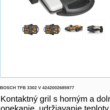
BOSCH TFB 3302 V 4242002685977
Kontaktný gril s horným a dol
opekanie, udržiavanie teploty