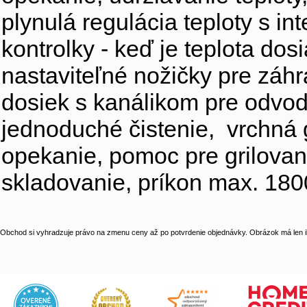
plynulá regulácia teploty s in
kontrolky - keď je teplota do
nastaviteľné nožičky pre záhr
dosiek s kanálikom pre odvod
jednoduché čistenie, vrchná 
opekanie, pomoc pre grilovani
skladovanie, príkon max. 18
Obchod si vyhradzuje právo na zmenu ceny až po potvrdenie objednávky. Obrázok má len il