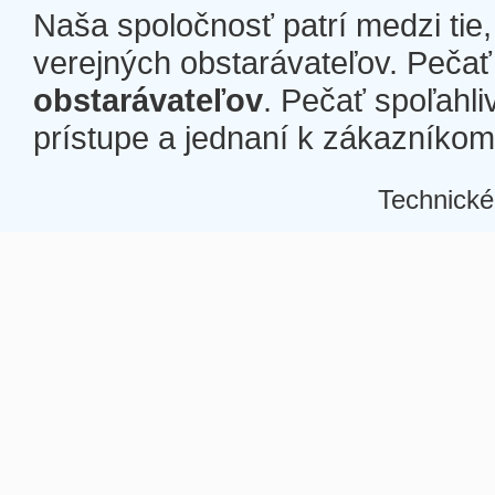
Naša spoločnosť patrí medzi tie
verejných obstarávateľov. Pečať 
obstarávateľov
. Pečať spoľahli
prístupe a jednaní k zákazníkom a
Technické
Â
Â
Â