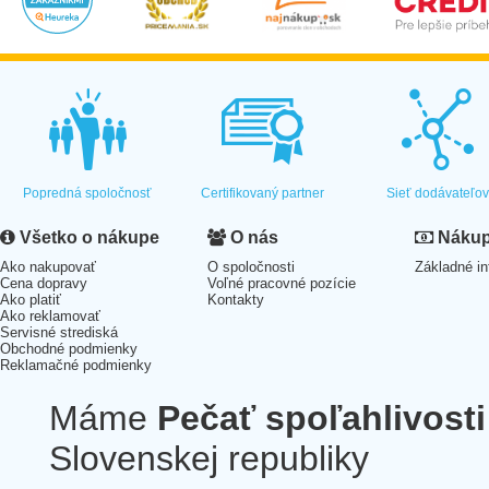
Popredná spoločnosť
Certifikovaný partner
Sieť dodávateľo
Všetko o nákupe
O nás
Nákup 
Ako nakupovať
O spoločnosti
Základné in
Cena dopravy
Voľné pracovné pozície
Ako platiť
Kontakty
Ako reklamovať
Servisné strediská
Obchodné podmienky
Reklamačné podmienky
Máme
Pečať spoľahlivosti
Slovenskej republiky