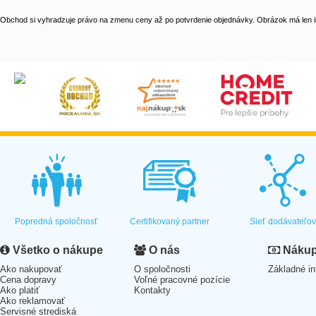
Obchod si vyhradzuje právo na zmenu ceny až po potvrdenie objednávky. Obrázok má len il
Popredná spoločnosť
Certifikovaný partner
Sieť dodávateľo
Všetko o nákupe
O nás
Nákup 
Ako nakupovať
O spoločnosti
Základné in
Cena dopravy
Voľné pracovné pozície
Ako platiť
Kontakty
Ako reklamovať
Servisné strediská