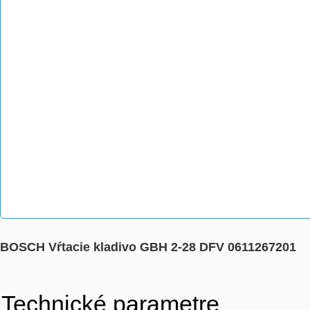
BOSCH Vŕtacie kladivo GBH 2-28 DFV 0611267201
Technické parametre