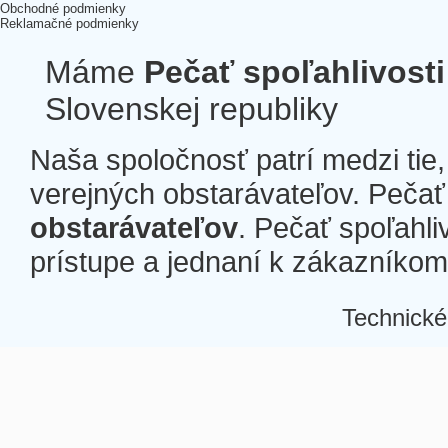
Obchodné podmienky
Reklamačné podmienky
Máme
Pečať spoľahlivosti
Slovenskej republiky
Naša spoločnosť patrí medzi tie
verejných obstarávateľov. Pečať 
obstarávateľov
. Pečať spoľahli
prístupe a jednaní k zákazníkom a
Technické
Â
Â
Â