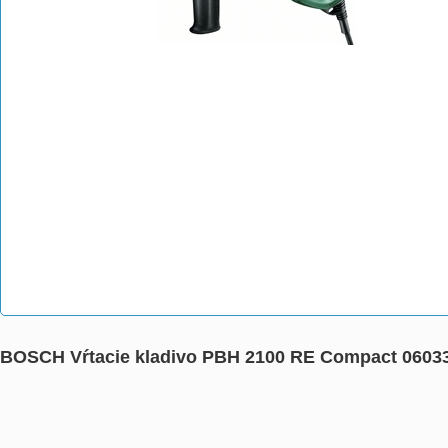
BOSCH Vŕtacie kladivo PBH 2100 RE Compact 0603