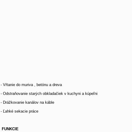
- Vŕtanie do muriva , betónu a dreva
- Odstraňovanie starých obkladačiek v kuchyni a kúpeľni
- Drážkovanie kanálov na káble
- Ľahké sekacie práce
 FUNKCIE