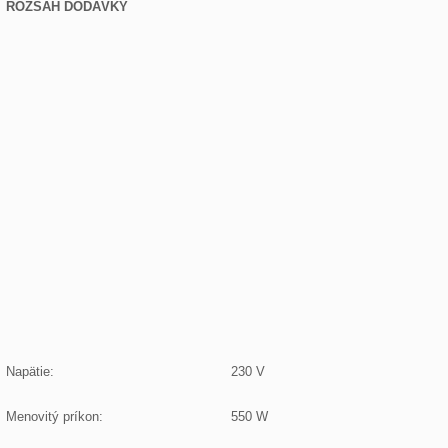
ROZSAH DODÁVKY
Napätie:
230 V
Menovitý príkon:
550 W