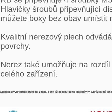
Hlavičky šroubů připevňující dis
můžete boxy bez obav umístit n
Kvalitní nerezový plech odvád
povrchy.

Nerez také umožňuje na rozdíl
celého zařízení.
Obchod si vyhradzuje právo na zmenu ceny až po potvrdenie objednávky. Obrázok má len il