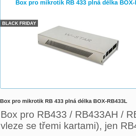
>
>
>
Box pro mikrotik RB 433 plná délka BOX
BLACK FRIDAY
Box pro mikrotik RB 433 plná délka BOX-RB433L
Box pro RB433 / RB433AH / R
vleze se třemi kartami), jen RB