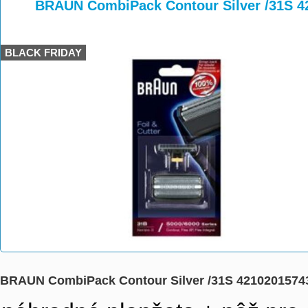
>
>
BRAUN CombiPack Contour Silver /31S 4
BLACK FRIDAY
BRAUN CombiPack Contour Silver /31S 4210201574