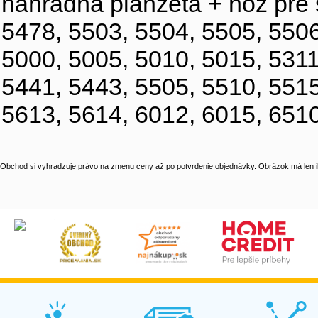
náhradná planžeta + nôž pre 
5478, 5503, 5504, 5505, 5506
5000, 5005, 5010, 5015, 5311
5441, 5443, 5505, 5510, 5515
5613, 5614, 6012, 6015, 6510
Obchod si vyhradzuje právo na zmenu ceny až po potvrdenie objednávky. Obrázok má len il