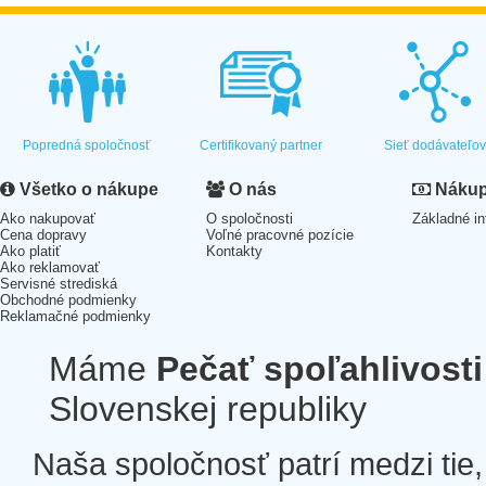
Popredná spoločnosť
Certifikovaný partner
Sieť dodávateľo
Všetko o nákupe
O nás
Nákup 
Ako nakupovať
O spoločnosti
Základné in
Cena dopravy
Voľné pracovné pozície
Ako platiť
Kontakty
Ako reklamovať
Servisné strediská
Obchodné podmienky
Reklamačné podmienky
Máme
Pečať spoľahlivosti
Slovenskej republiky
Naša spoločnosť patrí medzi tie