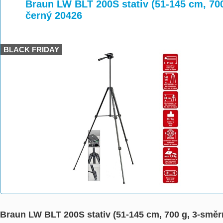
>
>
Braun LW BLT 200S stativ (51-145 cm, 70
černý 20426
BLACK FRIDAY
Braun LW BLT 200S stativ (51-145 cm, 700 g, 3-směr