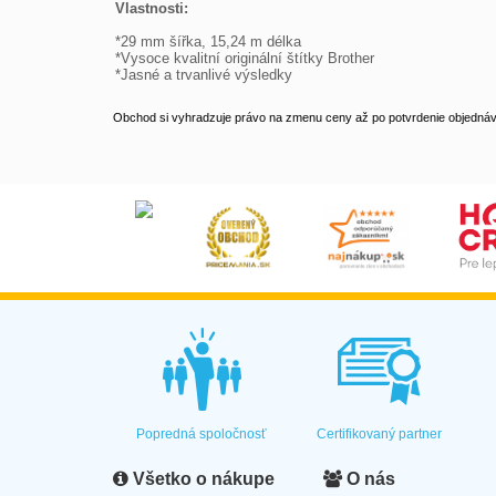
Vlastnosti: 
*29 mm šířka, 15,24 m délka

*Vysoce kvalitní originální štítky Brother

*Jasné a trvanlivé výsledky
Obchod si vyhradzuje právo na zmenu ceny až po potvrdenie objednávk
Popredná spoločnosť
Certifikovaný partner
Všetko o nákupe
O nás