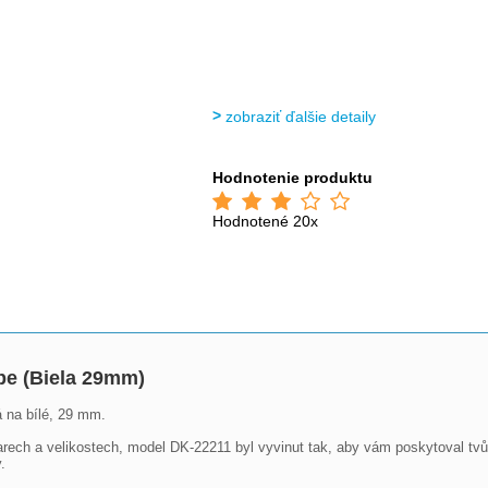
zobraziť ďalšie detaily
Hodnotenie produktu
Hodnotené 20x
e (Biela 29mm)
 na bílé, 29 mm.

rech a velikostech, model DK-22211 byl vyvinut tak, aby vám poskytoval tvů

