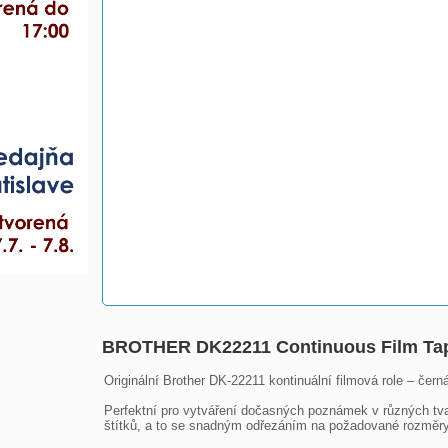
BROTHER DK22211 Continuous Film Tap
Originální Brother DK-22211 kontinuální filmová role – černá
Perfektní pro vytváření dočasných poznámek v různých tva
štítků, a to se snadným odřezáním na požadované rozměry.