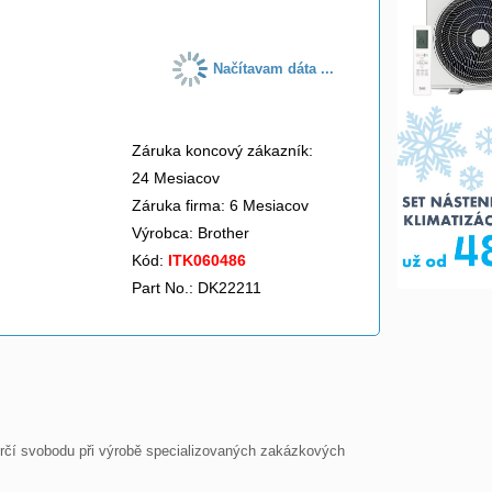
Načítavam dáta ...
Záruka koncový zákazník:
24 Mesiacov
Záruka firma: 6 Mesiacov
Výrobca:
Brother
Kód:
ITK060486
Part No.: DK22211
rčí svobodu při výrobě specializovaných zakázkových 