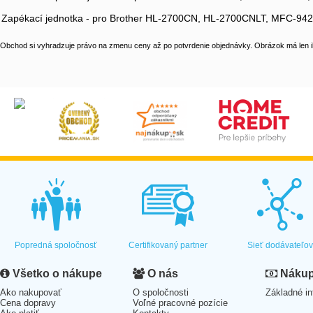
Zapékací jednotka - pro Brother HL-2700CN, HL-2700CNLT, MFC-
Obchod si vyhradzuje právo na zmenu ceny až po potvrdenie objednávky. Obrázok má len il
Popredná spoločnosť
Certifikovaný partner
Sieť dodávateľo
Všetko o nákupe
O nás
Nákup 
Ako nakupovať
O spoločnosti
Základné in
Cena dopravy
Voľné pracovné pozície