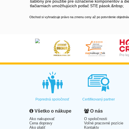
šablóny pre použitie pre označenie komponentov a diel
tlačiarniach umožňujúcich potlač STE pások.&nbsp;
Obchod si vyhradzuje právo na zmenu ceny až po potvrdenie objednávk
Popredná spoločnosť
Certifikovaný partner
Všetko o nákupe
O nás
Ako nakupovať
O spoločnosti
Cena dopravy
Voľné pracovné pozície
Ako platiť
Kontakty