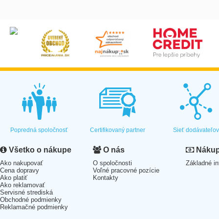
Popredná spoločnosť
Certifikovaný partner
Sieť dodávateľo
Všetko o nákupe
O nás
Nákup 
Ako nakupovať
O spoločnosti
Základné in
Cena dopravy
Voľné pracovné pozície
Ako platiť
Kontakty
Ako reklamovať
Servisné strediská
Obchodné podmienky
Reklamačné podmienky