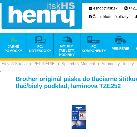
eshop@itsk.sk
+421
Často kladené otázky
MOBILY,
JARNÉ
PC,
PC
PERIFÉRIE
TABLETY,
POMÔCKY
NOTEBOOKY
KOMPONENTY
HODINKY
Hlavná Strana
PERIFÉRIE
Spotrebný Materiál
Atramenty, Tonery
>
>
>
Brother originál páska do tlačiarne štítko
tlač/biely podklad, laminova TZE252