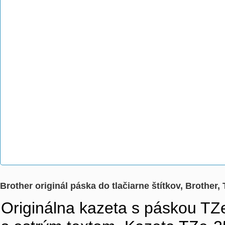
Brother originál páska do tlačiarne štítkov, Brother
Originálna kazeta s páskou TZe