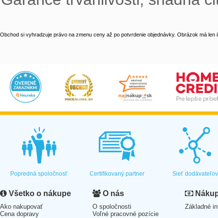
Obchod si vyhradzuje právo na zmenu ceny až po potvrdenie objednávky. Obrázok má len il
Popredná spoločnosť
Certifikovaný partner
Sieť dodávateľo
Všetko o nákupe
O nás
Nákup 
Ako nakupovať
O spoločnosti
Základné in
Cena dopravy
Voľné pracovné pozície