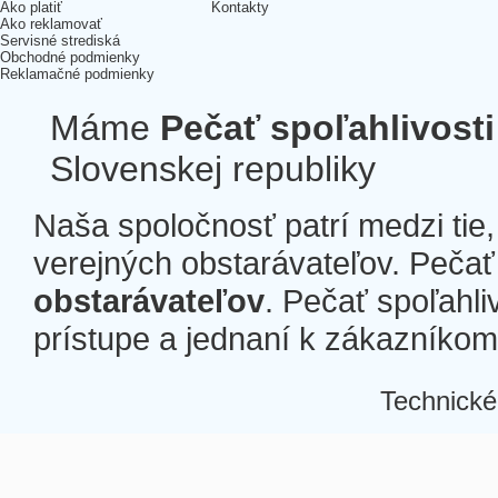
Ako platiť
Kontakty
Ako reklamovať
Servisné strediská
Obchodné podmienky
Reklamačné podmienky
Máme
Pečať spoľahlivosti
Slovenskej republiky
Naša spoločnosť patrí medzi tie
verejných obstarávateľov. Pečať 
obstarávateľov
. Pečať spoľahli
prístupe a jednaní k zákazníkom a
Technické
Â
Â
Â