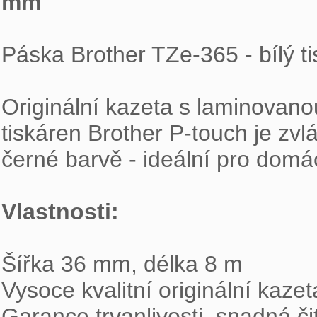
mm
Páska Brother TZe-365 - bílý t
Originální kazeta s laminovano
tiskáren Brother P-touch je zvl
černé barvě - ideální pro domác
Vlastnosti: 
Šířka 36 mm, délka 8 m

Vysoce kvalitní originální kazet
Garance trvanlivosti, snadná čit