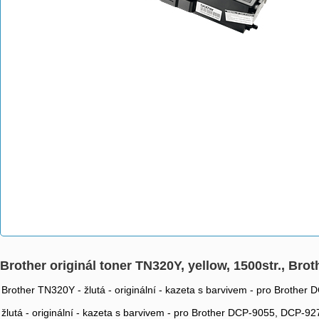
Brother originál toner TN320Y, yellow, 1500str., B
Brother TN320Y - žlutá - originální - kazeta s barvivem - pro Bro
žlutá - originální - kazeta s barvivem - pro Brother DCP-9055, DC