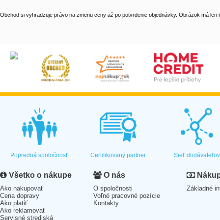
Obchod si vyhradzuje právo na zmenu ceny až po potvrdenie objednávky. Obrázok má len il
Popredná spoločnosť
Certifikovaný partner
Sieť dodávateľo
Všetko o nákupe
O nás
Nákup 
Ako nakupovať
O spoločnosti
Základné in
Cena dopravy
Voľné pracovné pozície
Ako platiť
Kontakty
Ako reklamovať
Servisné strediská