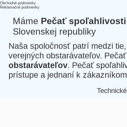
Obchodné podmienky
Reklamačné podmienky
Máme
Pečať spoľahlivosti
Slovenskej republiky
Naša spoločnosť patrí medzi tie
verejných obstarávateľov. Pečať 
obstarávateľov
. Pečať spoľahli
prístupe a jednaní k zákazníkom a
Technické
Â
Â
Â