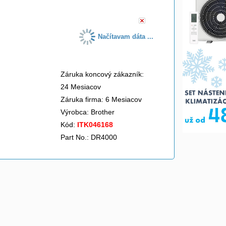
Načítavam dáta ...
Záruka koncový zákazník:
24 Mesiacov
Záruka firma: 6 Mesiacov
Výrobca:
Brother
Kód:
ITK046168
Part No.: DR4000