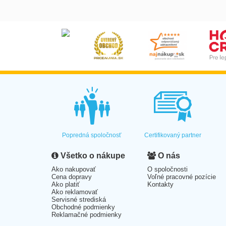
Popredná spoločnosť
Certifikovaný partner
Všetko o nákupe
O nás
Ako nakupovať
O spoločnosti
Cena dopravy
Voľné pracovné pozície
Ako platiť
Kontakty
Ako reklamovať
Servisné strediská
Obchodné podmienky
Reklamačné podmienky