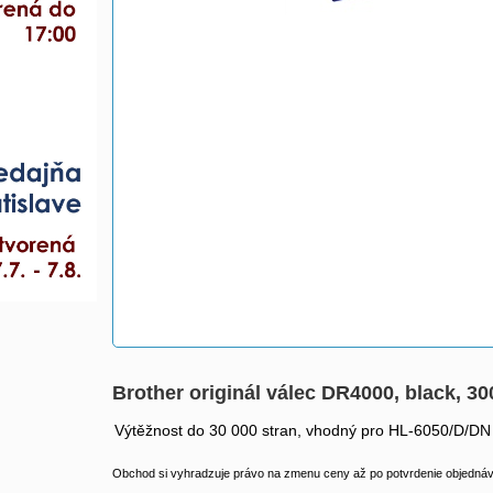
Brother originál válec DR4000, black, 30
Výtěžnost do 30 000 stran, vhodný pro HL-6050/D/DN
Obchod si vyhradzuje právo na zmenu ceny až po potvrdenie objednávk