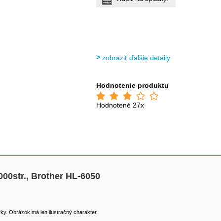
zobraziť ďalšie detaily
Hodnotenie produktu
Hodnotené 27x
000str., Brother HL-6050
y. Obrázok má len ilustračný charakter.