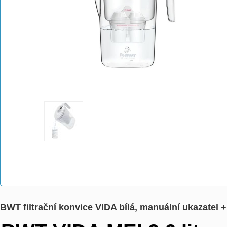
BWT filtrační konvice VIDA bílá, manuální ukazatel +