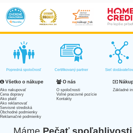
Popredná spoločnosť
Certifikovaný partner
Sieť dodávateľo
Všetko o nákupe
O nás
Nákup 
Ako nakupovať
O spoločnosti
Základné in
Cena dopravy
Voľné pracovné pozície
Ako platiť
Kontakty
Ako reklamovať
Servisné strediská
Obchodné podmienky
Reklamačné podmienky
Máme
Pečať spoľahlivosti