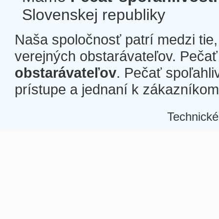
Slovenskej republiky
Naša spoločnosť patrí medzi tie
verejných obstarávateľov. Pečať 
obstarávateľov
. Pečať spoľahli
prístupe a jednaní k zákazníkom a
Technické
Â
Â
Â