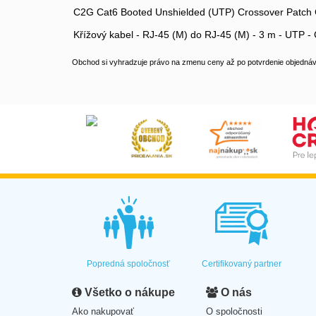
C2G Cat6 Booted Unshielded (UTP) Crossover Patch Cab
Křížový kabel - RJ-45 (M) do RJ-45 (M) - 3 m - UTP - C
Obchod si vyhradzuje právo na zmenu ceny až po potvrdenie objednávk
Popredná spoločnosť
Certifikovaný partner
Všetko o nákupe
O nás
Ako nakupovať
O spoločnosti