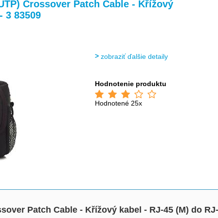
>
>
>
TP) Crossover Patch Cable - Křížový
- 3 83509
zobraziť ďalšie detaily
Hodnotenie produktu
Hodnotené 25x
ver Patch Cable - Křížový kabel - RJ-45 (M) do RJ-