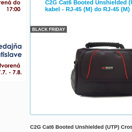
>
C2G Cat6 Booted Unshielded (U
kabel - RJ-45 (M) do RJ-45 (M) 
BLACK FRIDAY
C2G Cat6 Booted Unshielded (UTP) Crosso