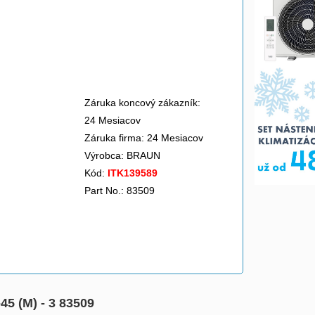
Záruka koncový zákazník:
24 Mesiacov
Záruka firma: 24 Mesiacov
Výrobca:
BRAUN
Kód:
ITK139589
Part No.: 83509
45 (M) - 3 83509