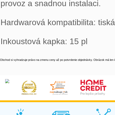
provoz a snadnou instalaci.

Hardwarová kompatibilita: tisk
Inkoustová kapka: 15 pl
Obchod si vyhradzuje právo na zmenu ceny až po potvrdenie objednávky. Obrázok má len il