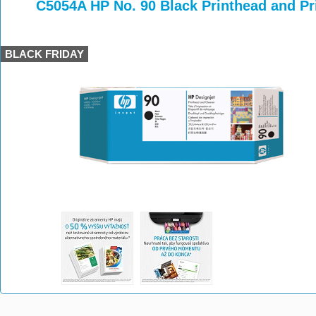
>
>
>
C5054A HP No. 90 Black Printhead and Pr
BLACK FRIDAY