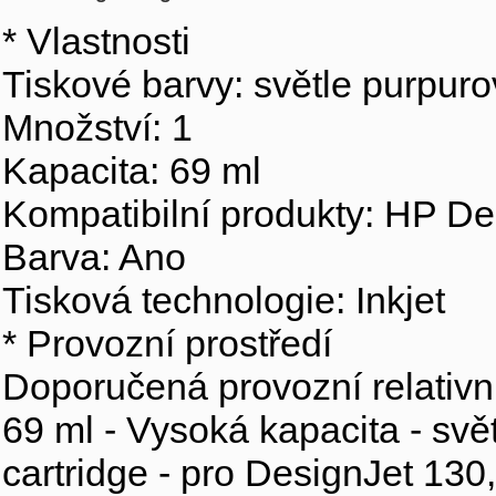
* Vlastnosti
Tiskové barvy: světle purpur
Množství: 1
Kapacita: 69 ml
Kompatibilní produkty: HP Des
Barva: Ano
Tisková technologie: Inkjet
* Provozní prostředí
Doporučená provozní relativní
69 ml - Vysoká kapacita - svět
cartridge - pro DesignJet 130,