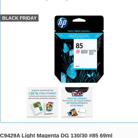
>
>
>
BLACK FRIDAY
C9429A Light Magenta DG 130/30 #85 69ml