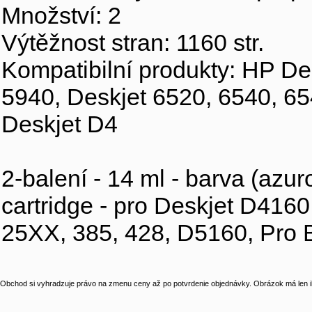
Množství: 2
Výtěžnost stran: 1160 str.
Kompatibilní produkty: HP De
5940, Deskjet 6520, 6540, 65
Deskjet D4
2-balení - 14 ml - barva (azur
cartridge - pro Deskjet D416
25XX, 385, 428, D5160, Pro B
Obchod si vyhradzuje právo na zmenu ceny až po potvrdenie objednávky. Obrázok má len il