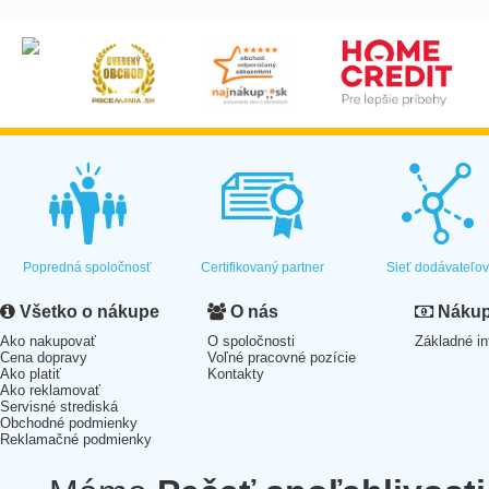
Popredná spoločnosť
Certifikovaný partner
Sieť dodávateľo
Všetko o nákupe
O nás
Nákup 
Ako nakupovať
O spoločnosti
Základné in
Cena dopravy
Voľné pracovné pozície
Ako platiť
Kontakty
Ako reklamovať
Servisné strediská
Obchodné podmienky
Reklamačné podmienky