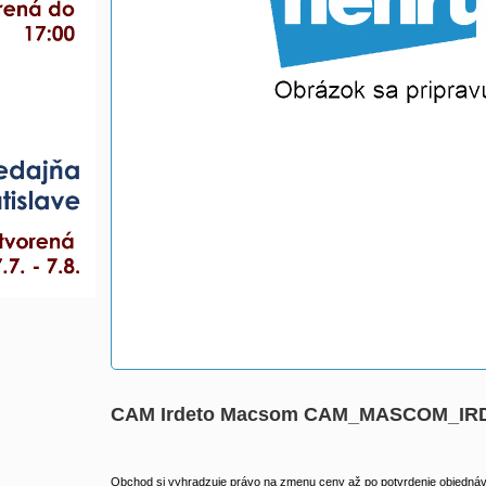
CAM Irdeto Macsom CAM_MASCOM_IR
Obchod si vyhradzuje právo na zmenu ceny až po potvrdenie objednávk