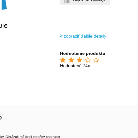
zobraziť ďalšie detaily
Hodnotenie produktu
Hodnotené 74x
D
y. Obrázok má len ilustračný charakter.