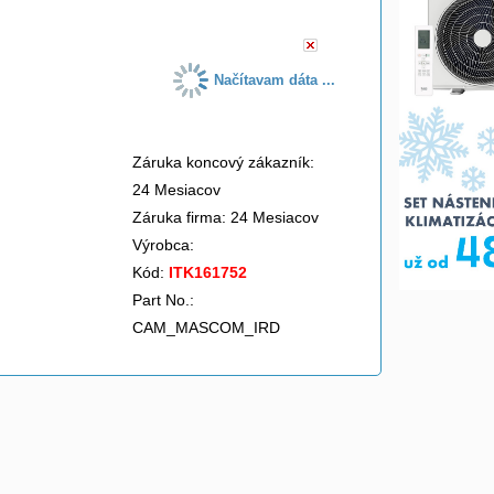
Načítavam dáta ...
Záruka koncový zákazník:
24 Mesiacov
Záruka firma: 24 Mesiacov
Výrobca:
Kód:
ITK161752
Part No.:
CAM_MASCOM_IRD