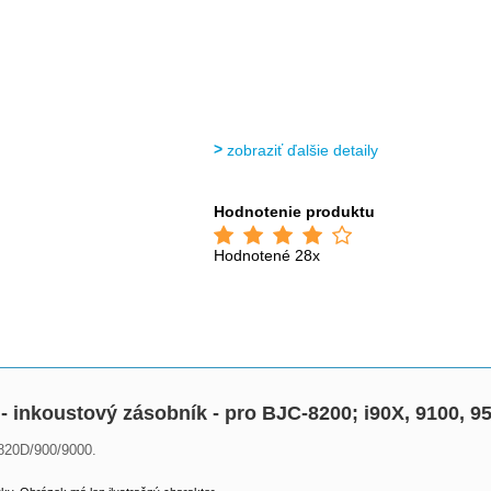
zobraziť ďalšie detaily
Hodnotenie produktu
Hodnotené 28x
 - inkoustový zásobník - pro BJC-8200; i90X, 9100, 9
/820D/900/9000.