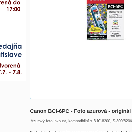
Canon BCI-6PC - Foto azurová - originál
Azurový foto inkoust, kompatibilní s BJC-8200, S-800/820