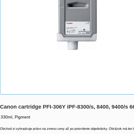
Canon cartridge PFI-306Y iPF-8300/s, 8400, 9400/s 
330ml, Pigment
Obchod si vyhradzuje právo na zmenu ceny až po potvrdenie objednávky. Obrázok má len il