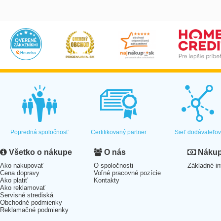
Popredná spoločnosť
Certifikovaný partner
Sieť dodávateľo
Všetko o nákupe
O nás
Nákup 
Ako nakupovať
O spoločnosti
Základné in
Cena dopravy
Voľné pracovné pozície
Ako platiť
Kontakty
Ako reklamovať
Servisné strediská
Obchodné podmienky
Reklamačné podmienky