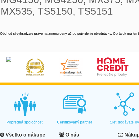
MX535, TS5150, TS5151
Obchod si vyhradzuje právo na zmenu ceny až po potvrdenie objednávky. Obrázok má len il
Popredná spoločnosť
Certifikovaný partner
Sieť dodávateľo
Všetko o nákupe
O nás
Nákup 