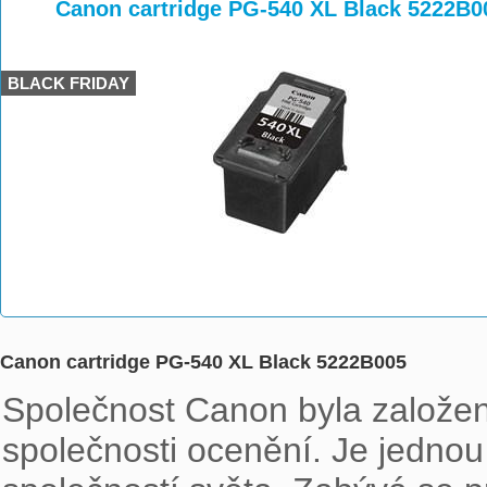
>
>
>
Canon cartridge PG-540 XL Black 5222B0
BLACK FRIDAY
Canon cartridge PG-540 XL Black 5222B005
Společnost Canon byla založen
společnosti ocenění. Je jednou