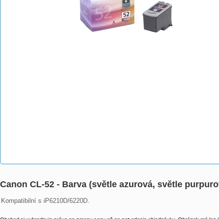
Canon CL-52 - Barva (světle azurová, světle purpurov
Kompatibilní s iP6210D/6220D.