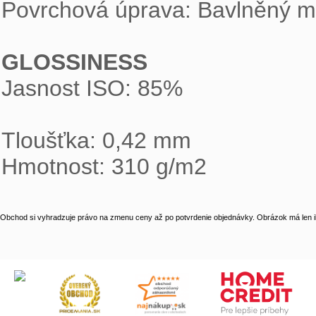
Povrchová úprava: Bavlněný ma
GLOSSINESS

Jasnost ISO: 85%

Tloušťka: 0,42 mm

Hmotnost: 310 g/m2
Obchod si vyhradzuje právo na zmenu ceny až po potvrdenie objednávky. Obrázok má len il