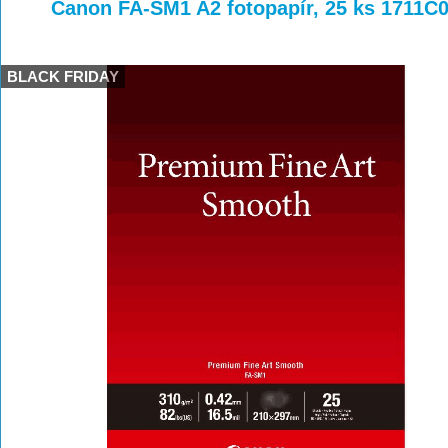
>
>
>
Canon FA-SM1 A2 fotopapír, 25 ks 1711C
BLACK FRIDAY