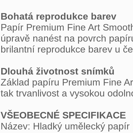
Bohatá reprodukce barev

Papír Premium Fine Art Smooth
úpravě nanést na povrch papír
brilantní reprodukce barev u čer
Dlouhá životnost snímků

Základ papíru Premium Fine Ar
tak trvanlivost a vysokou odoln
VŠEOBECNÉ SPECIFIKACE

Název: Hladký umělecký papír