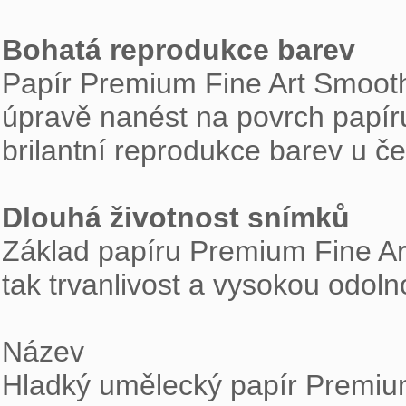
Bohatá reprodukce barev

Papír Premium Fine Art Smooth
úpravě nanést na povrch papír
brilantní reprodukce barev u čer
Dlouhá životnost snímků

Základ papíru Premium Fine Ar
tak trvanlivost a vysokou odoln
Název

Hladký umělecký papír Premiu