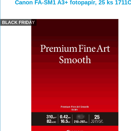
>
>
>
Canon FA-SM1 A3+ fotopapír, 25 ks 1711
BLACK FRIDAY