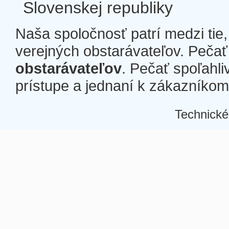
Slovenskej republiky
Naša spoločnosť patrí medzi tie
verejných obstarávateľov. Pečať 
obstarávateľov
. Pečať spoľahli
prístupe a jednaní k zákazníkom a
Technické
Â
Â
Â