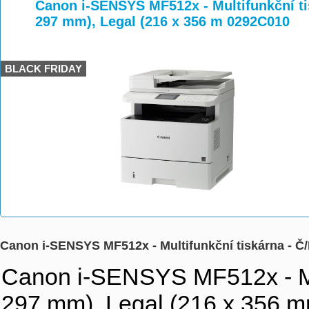
>
>
Canon i-SENSYS MF512x - Multifunkční tisk
297 mm), Legal (216 x 356 m 0292C010
BLACK FRIDAY
Canon i-SENSYS MF512x - Multifunkční tiskárna - Č/B
Canon i-SENSYS MF512x - Mult
297 mm), Legal (216 x 356 mm)