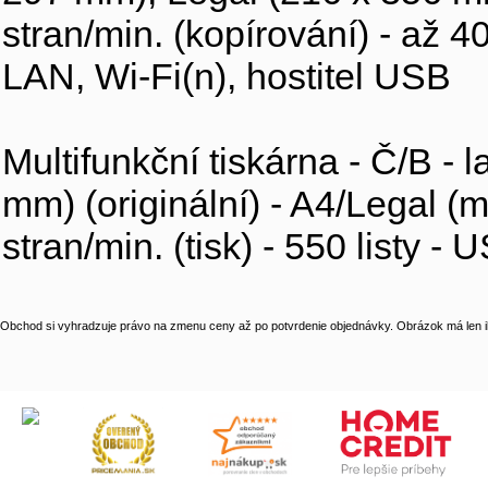
stran/min. (kopírování) - až 40
LAN, Wi-Fi(n), hostitel USB
Multifunkční tiskárna - Č/B - 
mm) (originální) - A4/Legal (m
stran/min. (tisk) - 550 listy -
Obchod si vyhradzuje právo na zmenu ceny až po potvrdenie objednávky. Obrázok má len il