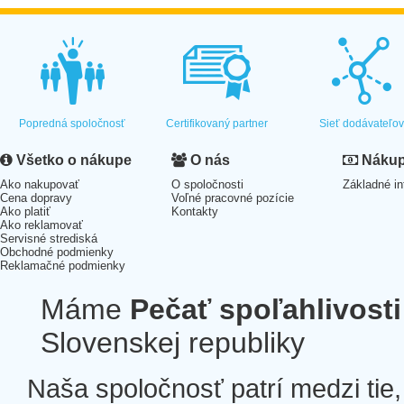
Popredná spoločnosť
Certifikovaný partner
Sieť dodávateľo
Všetko o nákupe
O nás
Nákup 
Ako nakupovať
O spoločnosti
Základné in
Cena dopravy
Voľné pracovné pozície
Ako platiť
Kontakty
Ako reklamovať
Servisné strediská
Obchodné podmienky
Reklamačné podmienky
Máme
Pečať spoľahlivosti
Slovenskej republiky
Naša spoločnosť patrí medzi tie