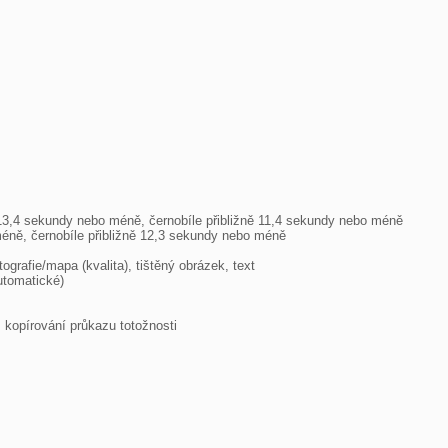
13,4 sekundy nebo méně, černobíle přibližně 11,4 sekundy nebo méně

 kopírování průkazu totožnosti
