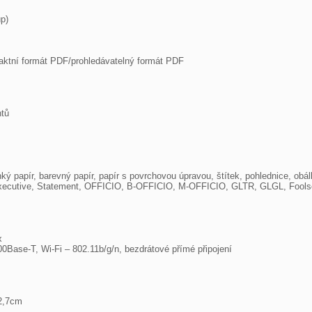
, Executive, Statement, OFFICIO, B-OFFICIO, M-OFFICIO, GLTR, GLGL, Foolsca
se-T, Wi-Fi – 802.11b/g/n, bezdrátové přímé připojení

2,7cm
