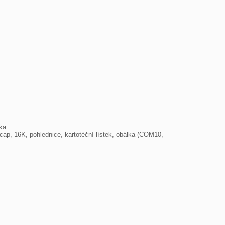
p, 16K, pohlednice, kartotéční lístek, obálka (COM10, 