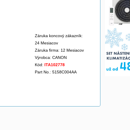
Záruka koncový zákazník:
24 Mesiacov
Záruka firma: 12 Mesiacov
Výrobca:
CANON
Kód:
ITA102778
Part No.: 5158C004AA