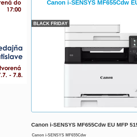
>
>
Canon i-SENSYS MF655Cdw E
BLACK FRIDAY
Canon i-SENSYS MF655Cdw EU MFP 5
Canon i-SENSYS MF655Cdw