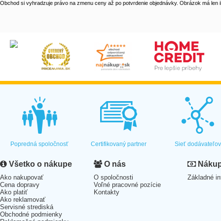
Obchod si vyhradzuje právo na zmenu ceny až po potvrdenie objednávky. Obrázok má len il
Popredná spoločnosť
Certifikovaný partner
Sieť dodávateľo
Všetko o nákupe
O nás
Nákup 
Ako nakupovať
O spoločnosti
Základné in
Cena dopravy
Voľné pracovné pozície
Ako platiť
Kontakty
Ako reklamovať
Servisné strediská
Obchodné podmienky