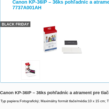
>
>
>
Canon KP-36IP – 36ks pohľadníc a atrame
7737A001AH
BLACK FRIDAY
Canon KP-36IP – 36ks pohľadníc a atrament pre tl
Typ papiera:Fotografický; Maximálny formát tlače/média:10 x 15 cm; 