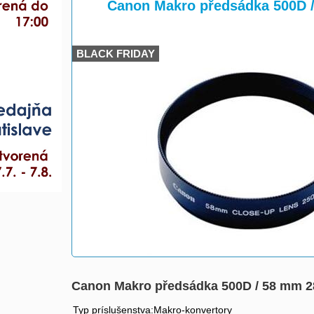
>
Canon Makro předsádka 500D 
BLACK FRIDAY
Canon Makro předsádka 500D / 58 mm 
Typ príslušenstva:Makro-konvertory