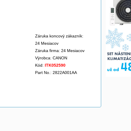
Záruka koncový zákazník:
24 Mesiacov
Záruka firma: 24 Mesiacov
Výrobca:
CANON
Kód:
ITK052590
Part No.: 2822A001AA