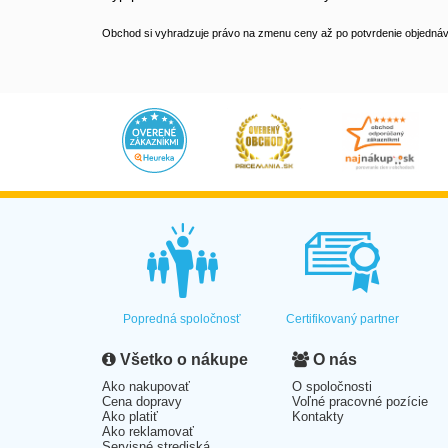
Obchod si vyhradzuje právo na zmenu ceny až po potvrdenie objednávk
Popredná spoločnosť
Certifikovaný partner
Všetko o nákupe
O nás
Ako nakupovať
O spoločnosti
Cena dopravy
Voľné pracovné pozície
Ako platiť
Kontakty
Ako reklamovať
Servisné strediská