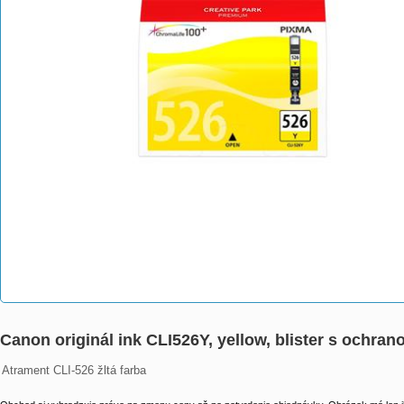
Canon originál ink CLI526Y, yellow, blister s ochr
Atrament CLI-526 žltá farba