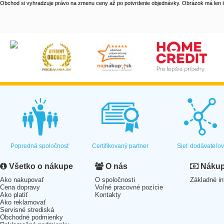
Obchod si vyhradzuje právo na zmenu ceny až po potvrdenie objednávky. Obrázok má len il
Popredná spoločnosť
Certifikovaný partner
Sieť dodávateľo
Všetko o nákupe
O nás
Nákup 
Ako nakupovať
O spoločnosti
Základné in
Cena dopravy
Voľné pracovné pozície
Ako platiť
Kontakty
Ako reklamovať
Servisné strediská
Obchodné podmienky