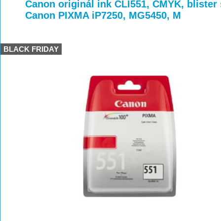
>
>
>
Canon originál ink CLI551, CMYK, blister
Canon PIXMA iP7250, MG5450, M
BLACK FRIDAY