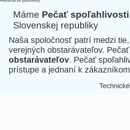
Reklamačné podmienky
Máme
Pečať spoľahlivosti
Slovenskej republiky
Naša spoločnosť patrí medzi tie
verejných obstarávateľov. Pečať 
obstarávateľov
. Pečať spoľahli
prístupe a jednaní k zákazníkom a
Technické
Â
Â
Â