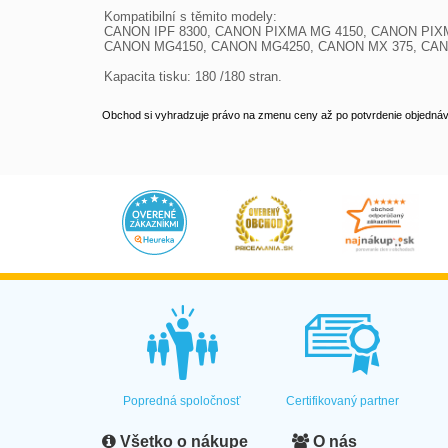
Kompatibilní s těmito modely:

CANON IPF 8300, CANON PIXMA MG 4150, CANON PI
CANON MG4150, CANON MG4250, CANON MX 375, CANO
Kapacita tisku: 180 /180 stran.
Obchod si vyhradzuje právo na zmenu ceny až po potvrdenie objednávk
Popredná spoločnosť
Certifikovaný partner
Všetko o nákupe
O nás