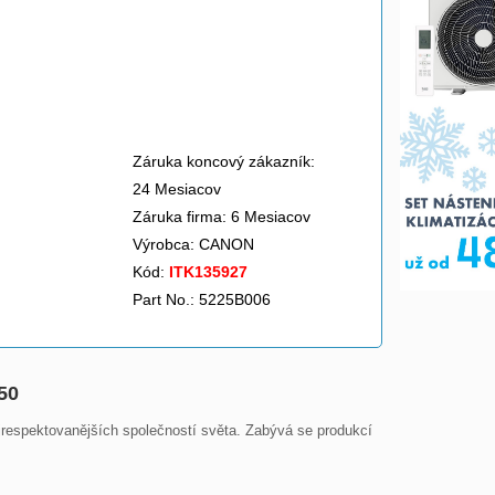
Záruka koncový zákazník:
24 Mesiacov
Záruka firma: 6 Mesiacov
Výrobca:
CANON
Kód:
ITK135927
Part No.: 5225B006
50
respektovanějších společností světa. Zabývá se produkcí 