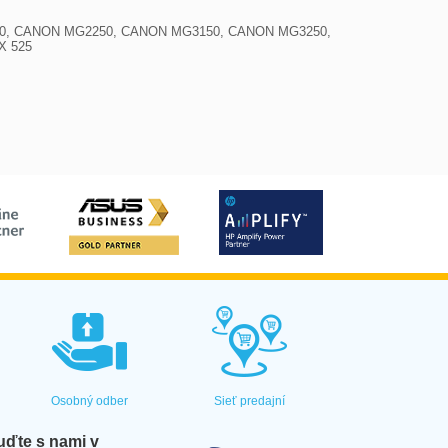
0, CANON MG2250, CANON MG3150, CANON MG3250, 
 525

Osobný odber
Sieť predajní
ďte s nami v