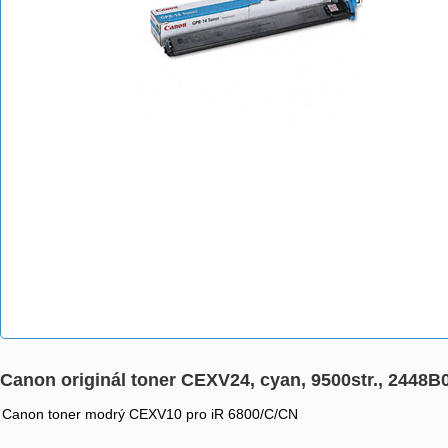
Canon originál toner CEXV24, cyan, 9500str., 2448B0
Canon toner modrý CEXV10 pro iR 6800/C/CN