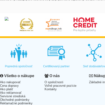
Popredná spoločnosť
Certifikovaný partner
Sieť dodávateľo
Všetko o nákupe
O nás
Nákup 
Ako nakupovať
O spoločnosti
Základné in
Cena dopravy
Voľné pracovné pozície
Ako platiť
Kontakty
Ako reklamovať
Servisné strediská
Obchodné podmienky
Reklamačné podmienky