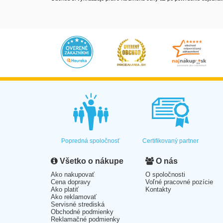
Popredná spoločnosť
Certifikovaný partner
Všetko o nákupe
O nás
Ako nakupovať
O spoločnosti
Cena dopravy
Voľné pracovné pozície
Ako platiť
Kontakty
Ako reklamovať
Servisné strediská
Obchodné podmienky
Reklamačné podmienky