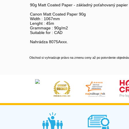
90g Matt Coated Paper - základný poťahovaný papier 
Canon Matt Coated Paper 90g
Width : 1067mm
Lenght : 45m
Grammage : 90g/m2
Suitable for : CAD
Nahrádza 8075Axxx.
Obchod si vyhradzuje právo na zmenu ceny až po potvrdenie objednávk