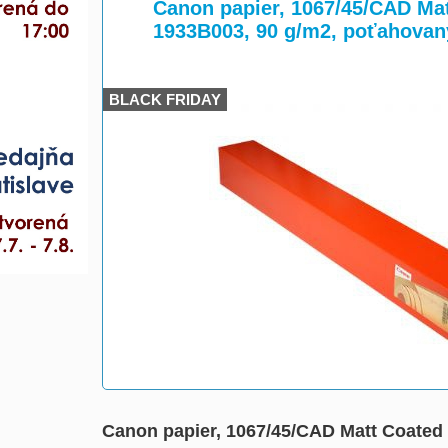
>
>
Canon papier, 1067/45/CAD Mat
1933B003, 90 g/m2, poťahovaný
BLACK FRIDAY
Canon papier, 1067/45/CAD Matt Coated 