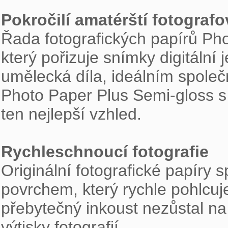
Pokročilí amatérští fotografo

Řada fotografických papírů Pho
který pořizuje snímky digitální 
umělecká díla, ideálním společ
Photo Paper Plus Semi-gloss s
ten nejlepší vzhled.

Rychleschnoucí fotografie

Originální fotografické papíry
povrchem, který rychle pohlcuj
přebytečný inkoust nezůstal na
výtisky fotografií.
