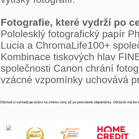
Fotografie, které vydrží po ce

Pololesklý fotografický papír 
Lucia a ChromaLife100+ společn
Kombinace tiskových hlav FINE, 
společnosti Canon chrání fotogr
vzácné vzpomínky uchovává pr
Obchod si vyhradzuje právo na zmenu ceny až po potvrdenie objednávky. Obrázok má len il