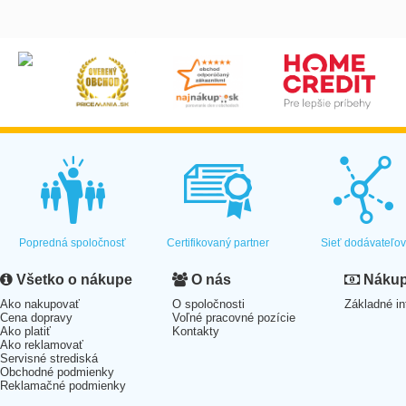
Popredná spoločnosť
Certifikovaný partner
Sieť dodávateľo
Všetko o nákupe
O nás
Nákup 
Ako nakupovať
O spoločnosti
Základné in
Cena dopravy
Voľné pracovné pozície
Ako platiť
Kontakty
Ako reklamovať
Servisné strediská
Obchodné podmienky
Reklamačné podmienky