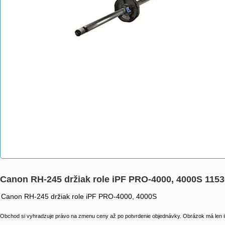
Canon RH-245 držiak role iPF PRO-4000, 4000S 115
Canon RH-245 držiak role iPF PRO-4000, 4000S
Obchod si vyhradzuje právo na zmenu ceny až po potvrdenie objednávky. Obrázok má len il