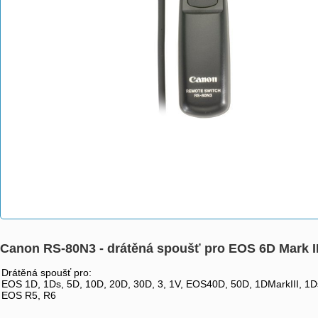
Canon RS-80N3 - drátěná spoušť pro EOS 6D Mark 
Drátěná spoušť pro:
EOS 1D, 1Ds, 5D, 10D, 20D, 30D, 3, 1V, EOS40D, 50D, 1DMarkIII, 1D
EOS R5, R6