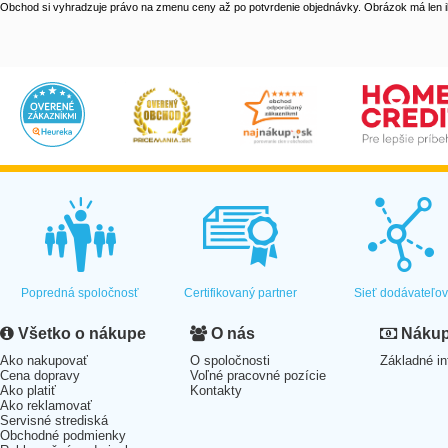
Obchod si vyhradzuje právo na zmenu ceny až po potvrdenie objednávky. Obrázok má len il
Popredná spoločnosť
Certifikovaný partner
Sieť dodávateľo
Všetko o nákupe
O nás
Nákup 
Ako nakupovať
O spoločnosti
Základné in
Cena dopravy
Voľné pracovné pozície
Ako platiť
Kontakty
Ako reklamovať
Servisné strediská
Obchodné podmienky