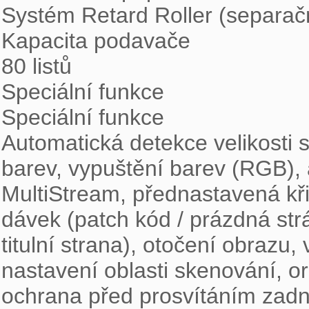
Systém Retard Roller (separačn
Kapacita podavače

80 listů

Speciální funkce

Speciální funkce

Automatická detekce velikosti s
barev, vypuštění barev (RGB), 
MultiStream, přednastavená kř
dávek (patch kód / prázdná strá
titulní strana), otočení obrazu,
nastavení oblasti skenování, or
ochrana před prosvítáním zadní