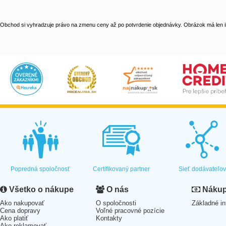
Obchod si vyhradzuje právo na zmenu ceny až po potvrdenie objednávky. Obrázok má len il
Popredná spoločnosť
Certifikovaný partner
Sieť dodávateľo
Všetko o nákupe
O nás
Nákup 
Ako nakupovať
O spoločnosti
Základné in
Cena dopravy
Voľné pracovné pozície
Ako platiť
Kontakty
Ako reklamovať