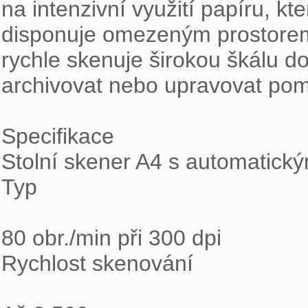
na intenzivní využití papíru, kte
disponuje omezeným prostorem.
rychle skenuje širokou škálu do
archivovat nebo upravovat pomoc
Specifikace

Stolní skener A4 s automatick
Typ

80 obr./min při 300 dpi

Rychlost skenování
