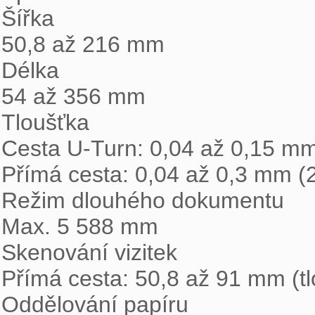
Šířka

50,8 až 216 mm

Délka

54 až 356 mm

Tloušťka

Cesta U-Turn: 0,04 až 0,15 mm
Přímá cesta: 0,04 až 0,3 mm (2
Režim dlouhého dokumentu

Max. 5 588 mm

Skenování vizitek

Přímá cesta: 50,8 až 91 mm (t
Oddělování papíru
