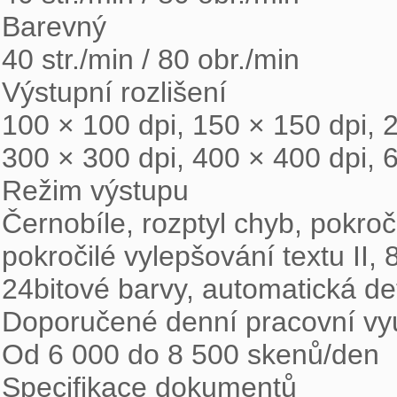
Barevný

40 str./min / 80 obr./min

Výstupní rozlišení

100 × 100 dpi, 150 × 150 dpi, 2
300 × 300 dpi, 400 × 400 dpi, 6
Režim výstupu

Černobíle, rozptyl chyb, pokroči
pokročilé vylepšování textu II, 
24bitové barvy, automatická det
Doporučené denní pracovní využ
Od 6 000 do 8 500 skenů/den

Specifikace dokumentů
