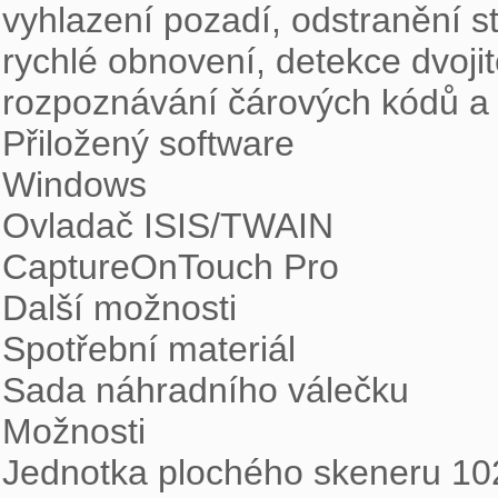
vyhlazení pozadí, odstranění st
rychlé obnovení, detekce dvojit
rozpoznávání čárových kódů a 
Přiložený software

Windows

Ovladač ISIS/TWAIN

CaptureOnTouch Pro

Další možnosti

Spotřební materiál

Sada náhradního válečku

Možnosti

Jednotka plochého skeneru 10