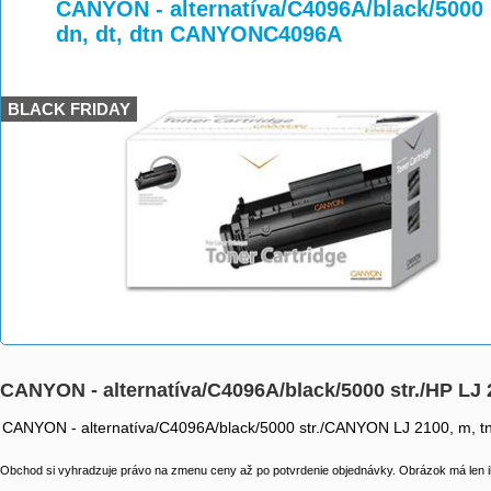
>
>
>
CANYON - alternatíva/C4096A/black/5000 st
dn, dt, dtn CANYONC4096A
BLACK FRIDAY
CANYON - alternatíva/C4096A/black/5000 str./HP LJ 
CANYON - alternatíva/C4096A/black/5000 str./CANYON LJ 2100, m, tn, 
Obchod si vyhradzuje právo na zmenu ceny až po potvrdenie objednávky. Obrázok má len il