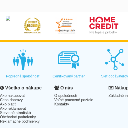
Popredná spoločnosť
Certifikovaný partner
Sieť dodávateľo
Všetko o nákupe
O nás
Nákup 
Ako nakupovať
O spoločnosti
Základné in
Cena dopravy
Voľné pracovné pozície
Ako platiť
Kontakty
Ako reklamovať
Servisné strediská
Obchodné podmienky
Reklamačné podmienky