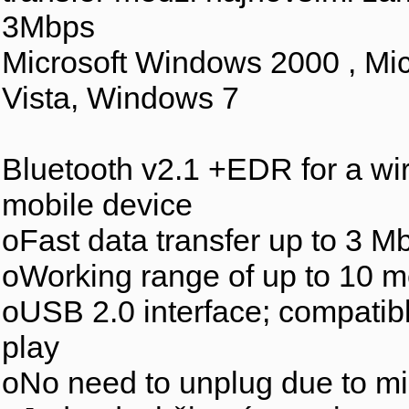
3Mbps
Microsoft Windows 2000 , Mi
Vista, Windows 7
Bluetooth v2.1 +EDR for a wi
mobile device
oFast data transfer up to 3 M
oWorking range of up to 10 m
oUSB 2.0 interface; compatib
play
oNo need to unplug due to mi