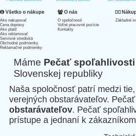
Všetko o nákupe
O nás
Nákup 
Ako nakupovať
O spoločnosti
Základné in
Cena dopravy
Voľné pracovné pozície
Ako platiť
Kontakty
Ako reklamovať
Servisné strediská
Obchodné podmienky
Reklamačné podmienky
Máme
Pečať spoľahlivosti
Slovenskej republiky
Naša spoločnosť patrí medzi tie
verejných obstarávateľov. Pečať 
obstarávateľov
. Pečať spoľahli
prístupe a jednaní k zákazníkom a