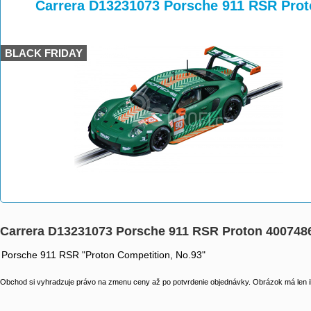
>
>
Carrera D13231073 Porsche 911 RSR Pro
BLACK FRIDAY
Carrera D13231073 Porsche 911 RSR Proton 400748
Porsche 911 RSR "Proton Competition, No.93"
Obchod si vyhradzuje právo na zmenu ceny až po potvrdenie objednávky. Obrázok má len il