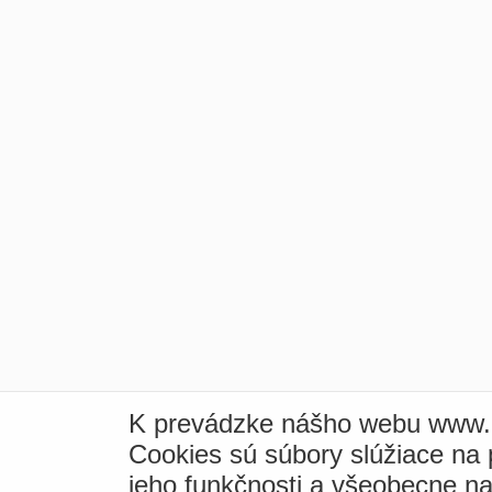
K prevádzke nášho webu www.i
Cookies sú súbory slúžiace na
jeho funkčnosti a všeobecne na