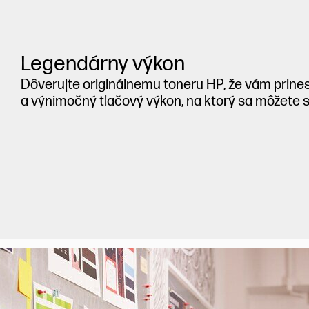
Legendárny výkon
Dôverujte originálnemu toneru HP, že vám prine
a výnimočný tlačový výkon, na ktorý sa môžete 