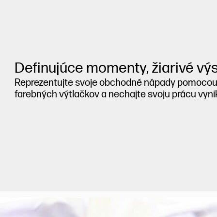
Definujúce momenty, žiarivé výs
Reprezentujte svoje obchodné nápady pomocou
farebných výtlačkov a nechajte svoju prácu vyni