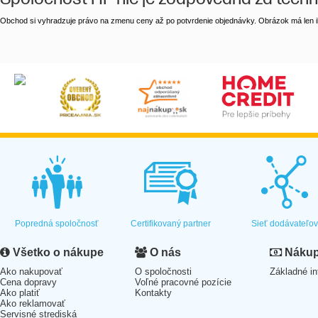
Obchod si vyhradzuje právo na zmenu ceny až po potvrdenie objednávky. Obrázok má len il
Popredná spoločnosť
Certifikovaný partner
Sieť dodávateľo
Všetko o nákupe
O nás
Nákup 
Ako nakupovať
O spoločnosti
Základné in
Cena dopravy
Voľné pracovné pozície
Ako platiť
Kontakty
Ako reklamovať
Servisné strediská