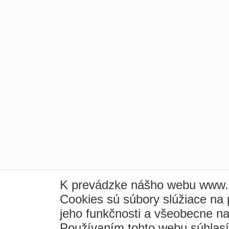
K prevádzke nášho webu www.i
Cookies sú súbory slúžiace na
jeho funkčnosti a všeobecne na
Používaním tohto webu súhlas