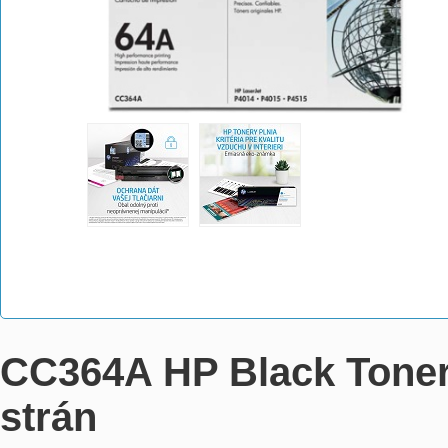
CC364A HP Black Toner
strán