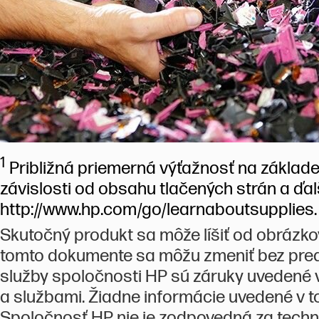
1
Približná priemerná výťažnosť na základe
závislosti od obsahu tlačených strán a ďal
http://www.hp.com/go/learnaboutsupplies.
Skutočný produkt sa môže líšiť od obrázk
tomto dokumente sa môžu zmeniť bez pred
služby spoločnosti HP sú záruky uvedené
a službami. Žiadne informácie uvedené v
Spoločnosť HP nie je zodpovedná za techn