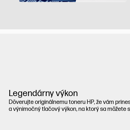
Legendárny výkon
Dôverujte originálnemu toneru HP, že vám prine
a výnimočný tlačový výkon, na ktorý sa môžete 