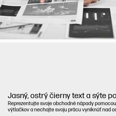
Jasný, ostrý čierny text a sýte p
Reprezentujte svoje obchodné nápady pomocou
výtlačkov a nechajte svoju prácu vyniknúť nad o