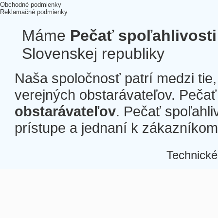
Obchodné podmienky
Reklamačné podmienky
Máme
Pečať spoľahlivosti
Slovenskej republiky
Naša spoločnosť patrí medzi tie
verejných obstarávateľov. Pečať 
obstarávateľov
. Pečať spoľahli
prístupe a jednaní k zákazníkom a
Technické
Â
Â
Â