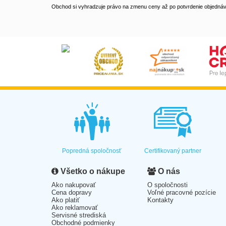
Obchod si vyhradzuje právo na zmenu ceny až po potvrdenie objednávk
Popredná spoločnosť
Certifikovaný partner
Všetko o nákupe
O nás
Ako nakupovať
O spoločnosti
Cena dopravy
Voľné pracovné pozície
Ako platiť
Kontakty
Ako reklamovať
Servisné strediská
Obchodné podmienky