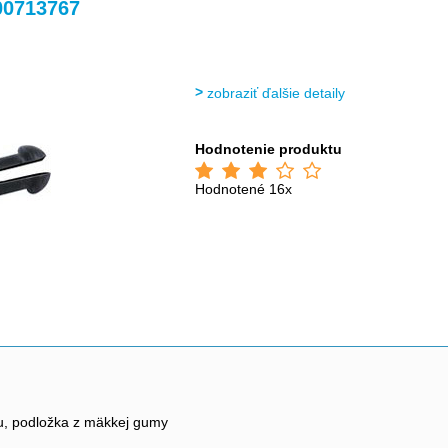
>
>
>
>
0713767
zobraziť ďalšie detaily
Hodnotenie produktu
Hodnotené 16x
nu, podložka z mäkkej gumy