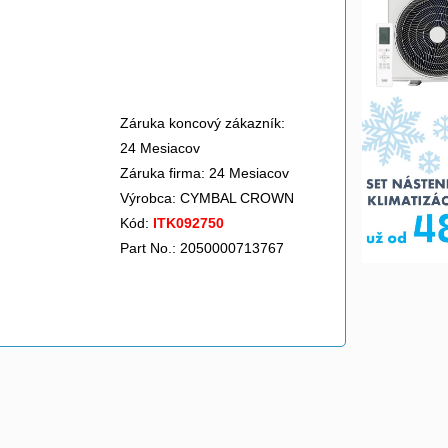
Záruka koncový zákazník:
24 Mesiacov
Záruka firma: 24 Mesiacov
Výrobca:
CYMBAL CROWN
Kód:
ITK092750
Part No.: 2050000713767