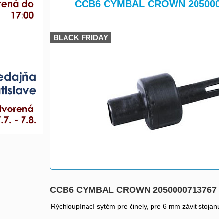
>
CCB6 CYMBAL CROWN 205000
BLACK FRIDAY
CCB6 CYMBAL CROWN 2050000713767
Rýchloupínací sytém pre činely, pre 6 mm závit stoja